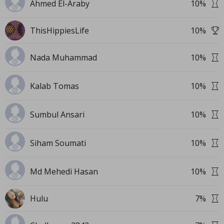
Ahmed El-Araby
10
%
ThisHippiesLife
10
%
Nada Muhammad
10
%
Kalab Tomas
10
%
Sumbul Ansari
10
%
Siham Soumati
10
%
Md Mehedi Hasan
10
%
Hulu
7
%