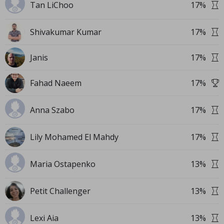
Tan LiChoo
17
%
Shivakumar Kumar
17
%
Janis
17
%
Fahad Naeem
17
%
Anna Szabo
17
%
Lily Mohamed El Mahdy
17
%
Maria Ostapenko
13
%
Petit Challenger
13
%
Lexi Aia
13
%