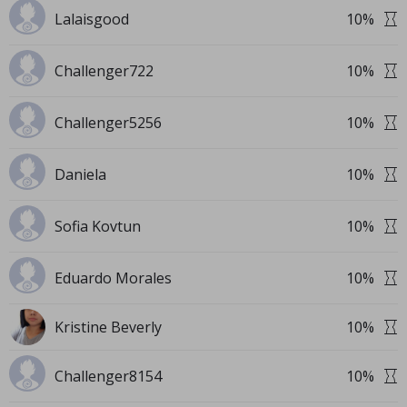
Lalaisgood
10
%
Challenger722
10
%
Challenger5256
10
%
Daniela
10
%
Sofia Kovtun
10
%
Eduardo Morales
10
%
Kristine Beverly
10
%
Challenger8154
10
%