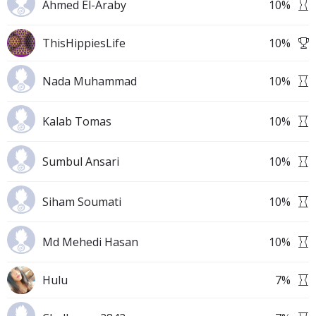
Ahmed El-Araby
10
%
ThisHippiesLife
10
%
Nada Muhammad
10
%
Kalab Tomas
10
%
Sumbul Ansari
10
%
Siham Soumati
10
%
Md Mehedi Hasan
10
%
Hulu
7
%