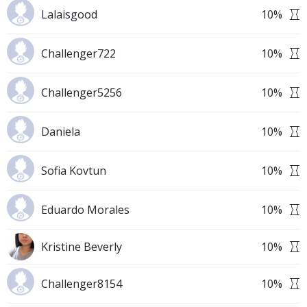
Lalaisgood
10
%
Challenger722
10
%
Challenger5256
10
%
Daniela
10
%
Sofia Kovtun
10
%
Eduardo Morales
10
%
Kristine Beverly
10
%
Challenger8154
10
%