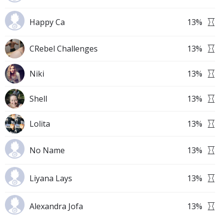
Happy Ca
13
%
CRebel Challenges
13
%
Niki
13
%
Shell
13
%
Lolita
13
%
No Name
13
%
Liyana Lays
13
%
Alexandra Jofa
13
%