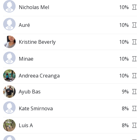
Nicholas Mel
10
%
Auré
10
%
Kristine Beverly
10
%
Minae
10
%
Andreea Creanga
10
%
Ayub Bas
9
%
Kate Smirnova
8
%
Luis A
8
%