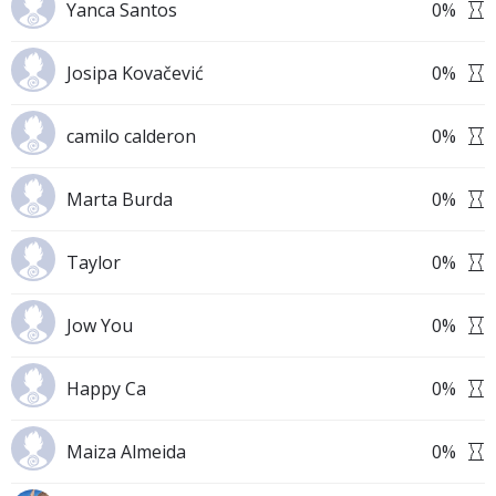
Yanca Santos
0
%
Josipa Kovačević
0
%
camilo calderon
0
%
Marta Burda
0
%
Taylor
0
%
Jow You
0
%
Happy Ca
0
%
Maiza Almeida
0
%