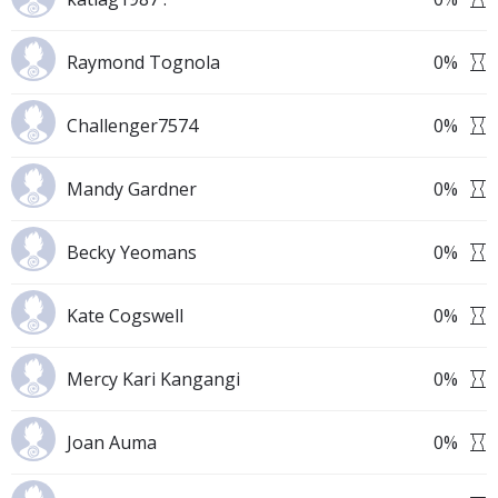
Raymond Tognola
0
%
Challenger7574
0
%
Mandy Gardner
0
%
Becky Yeomans
0
%
Kate Cogswell
0
%
Mercy Kari Kangangi
0
%
Joan Auma
0
%