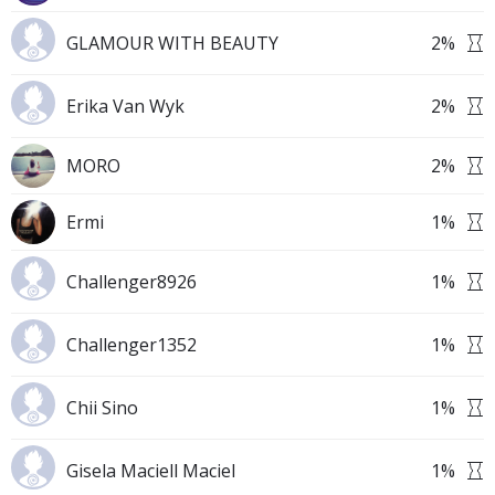
GLAMOUR WITH BEAUTY
2
%
Erika Van Wyk
2
%
MORO
2
%
Ermi
1
%
Challenger8926
1
%
Challenger1352
1
%
Chii Sino
1
%
Gisela Maciell Maciel
1
%