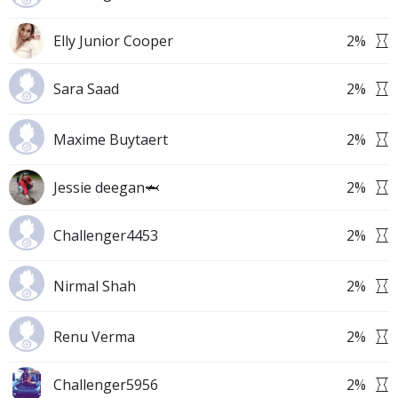
Elly Junior Cooper
2
%
Sara Saad
2
%
Maxime Buytaert
2
%
Jessie deegan🦈
2
%
Challenger4453
2
%
Nirmal Shah
2
%
Renu Verma
2
%
Challenger5956
2
%