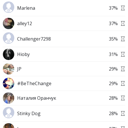
Marlena
37
%
alley12
37
%
Challenger7298
35
%
Hioby
31
%
JP
29
%
#BeTheChange
29
%
Наталия Оранчук
28
%
Stinky Dog
28
%