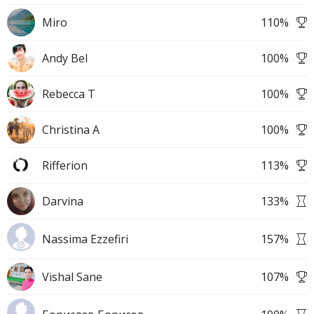
Miro
110
%
Andy Bel
100
%
Rebecca T
100
%
Christina A
100
%
Rifferion
113
%
Darvina
133
%
Nassima Ezzefiri
157
%
Vishal Sane
107
%