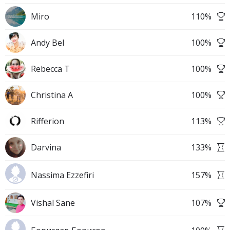
Miro
110
%
Andy Bel
100
%
Rebecca T
100
%
Christina A
100
%
Rifferion
113
%
Darvina
133
%
Nassima Ezzefiri
157
%
Vishal Sane
107
%