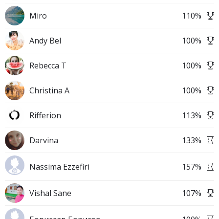
Miro
110
%
Andy Bel
100
%
Rebecca T
100
%
Christina A
100
%
Rifferion
113
%
Darvina
133
%
Nassima Ezzefiri
157
%
Vishal Sane
107
%