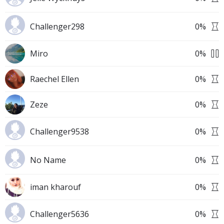
Challenger298
0
%
Miro
0
%
Raechel Ellen
0
%
Zeze
0
%
Challenger9538
0
%
No Name
0
%
iman kharouf
0
%
Challenger5636
0
%