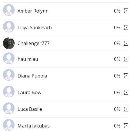
Amber Rolynn
0
%
Liliya Sankevich
0
%
Challenger777
0
%
hau miau
0
%
Diana Pupola
0
%
Laura Bow
0
%
Luca Basile
0
%
Marta Jakubas
0
%