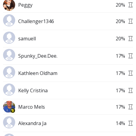
Peggy
20
%
Challenger1346
20
%
samuell
20
%
Spunky_Dee.Dee.
17
%
Kathleen Oldham
17
%
Kelly Cristina
17
%
Marco Mels
17
%
Alexandra Ja
14
%