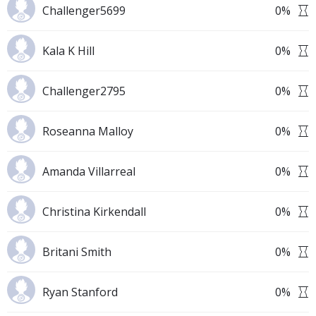
Challenger5699
0
%
Kala K Hill
0
%
Challenger2795
0
%
Roseanna Malloy
0
%
Amanda Villarreal
0
%
Christina Kirkendall
0
%
Britani Smith
0
%
Ryan Stanford
0
%