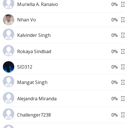
Muriella A. Ranaivo
0
%
Nhan Vo
0
%
Kalvinder Singh
0
%
Rokaya Sindbad
0
%
SID312
0
%
Mangat Singh
0
%
Alejandra Miranda
0
%
Challenger7238
0
%