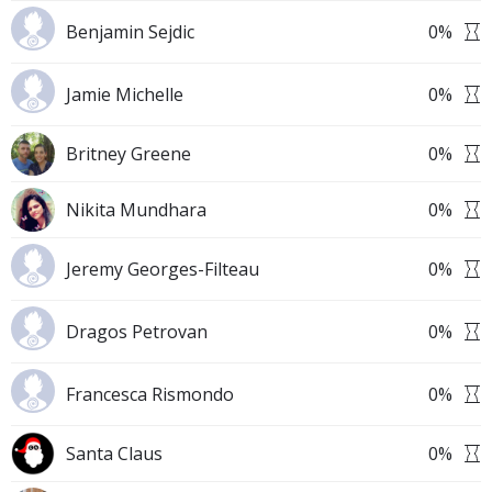
Benjamin Sejdic
0
%
Jamie Michelle
0
%
Britney Greene
0
%
Nikita Mundhara
0
%
Jeremy Georges-Filteau
0
%
Dragos Petrovan
0
%
Francesca Rismondo
0
%
Santa Claus
0
%