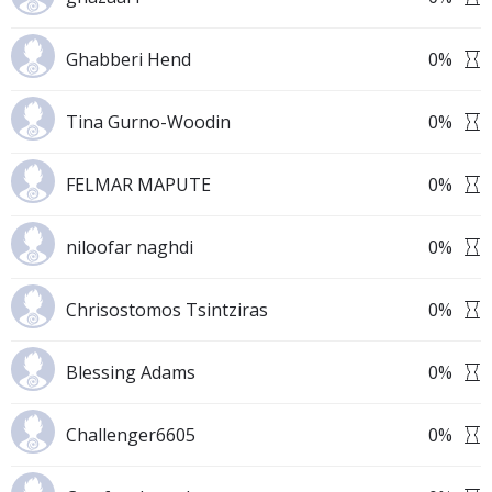
Ghabberi Hend
0
%
Tina Gurno-Woodin
0
%
FELMAR MAPUTE
0
%
niloofar naghdi
0
%
Chrisostomos Tsintziras
0
%
Blessing Adams
0
%
Challenger6605
0
%