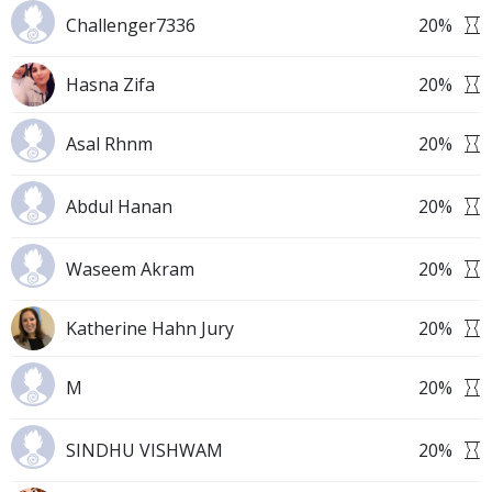
Challenger7336
20
%
Hasna Zifa
20
%
Asal Rhnm
20
%
Abdul Hanan
20
%
Waseem Akram
20
%
Katherine Hahn Jury
20
%
M
20
%
SINDHU VISHWAM
20
%