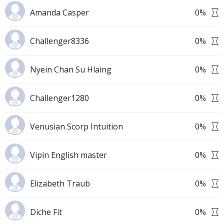
Amanda Casper
0
%
Challenger8336
0
%
Nyein Chan Su Hlaing
0
%
Challenger1280
0
%
Venusian Scorp Intuition
0
%
Vipin English master
0
%
Elizabeth Traub
0
%
Diche Fit
0
%