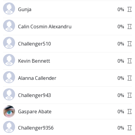
Gunja
0
%
Calin Cosmin Alexandru
0
%
Challenger510
0
%
Kevin Bennett
0
%
Alanna Callender
0
%
Challenger943
0
%
Gaspare Abate
0
%
Challenger9356
0
%