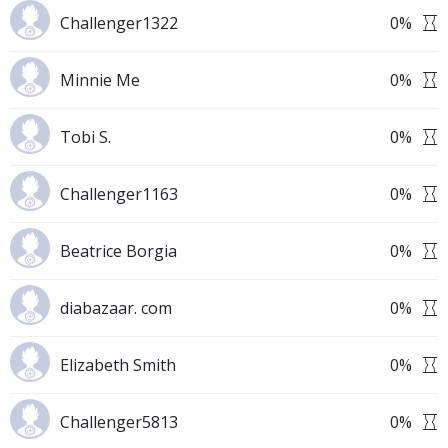
Challenger1322
0
%
Minnie Me
0
%
Tobi S.
0
%
Challenger1163
0
%
Beatrice Borgia
0
%
diabazaar. com
0
%
Elizabeth Smith
0
%
Challenger5813
0
%