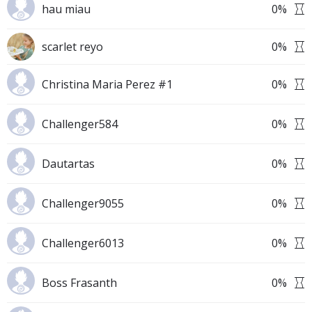
hau miau
0
%
scarlet reyo
0
%
Christina Maria Perez #1
0
%
Challenger584
0
%
Dautartas
0
%
Challenger9055
0
%
Challenger6013
0
%
Boss Frasanth
0
%