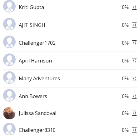
Kriti Gupta
0
%
AJIT SINGH
0
%
Challenger1702
0
%
April Harrison
0
%
Many Adventures
0
%
Ann Bowers
0
%
Julissa Sandoval
0
%
Challenger8310
0
%