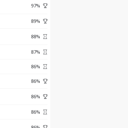
97
%
89
%
88
%
87
%
86
%
86
%
86
%
86
%
86
%