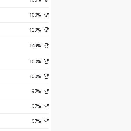
100
%
100
%
129
%
149
%
100
%
100
%
97
%
97
%
97
%