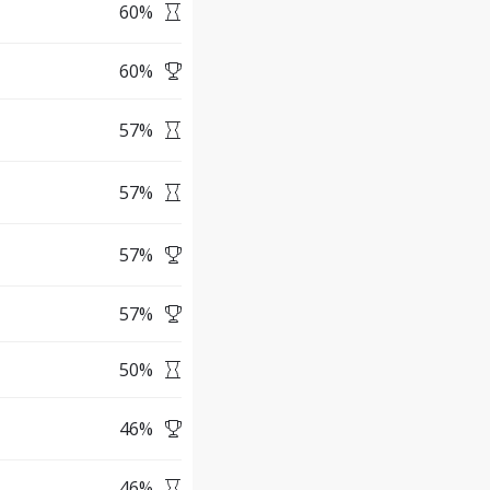
60
%
60
%
57
%
57
%
57
%
57
%
50
%
46
%
46
%