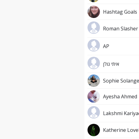
Hashtag Goals
Roman Slasher
AP
איתי גולן
Sophie Solang
Ayesha Ahmed
Lakshmi Kariya
Katherine Love