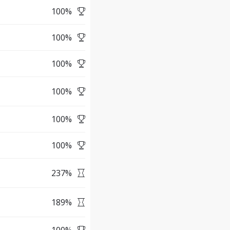
100
%
100
%
100
%
100
%
100
%
100
%
237
%
189
%