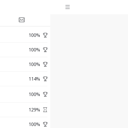
100
%
100
%
100
%
114
%
100
%
129
%
100
%