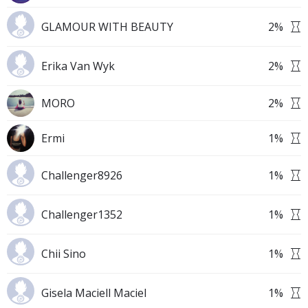
GLAMOUR WITH BEAUTY
2
%
Erika Van Wyk
2
%
MORO
2
%
Ermi
1
%
Challenger8926
1
%
Challenger1352
1
%
Chii Sino
1
%
Gisela Maciell Maciel
1
%