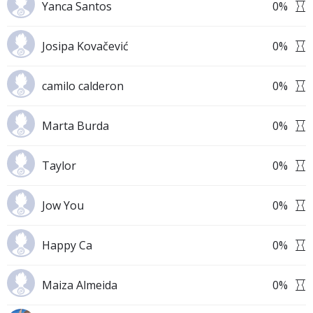
Yanca Santos
0
%
Josipa Kovačević
0
%
camilo calderon
0
%
Marta Burda
0
%
Taylor
0
%
Jow You
0
%
Happy Ca
0
%
Maiza Almeida
0
%