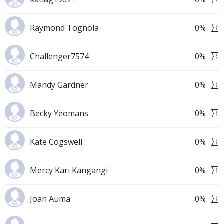
Raymond Tognola
0
%
Challenger7574
0
%
Mandy Gardner
0
%
Becky Yeomans
0
%
Kate Cogswell
0
%
Mercy Kari Kangangi
0
%
Joan Auma
0
%