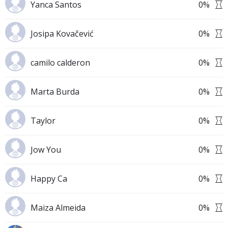
Yanca Santos
0
%
Josipa Kovačević
0
%
camilo calderon
0
%
Marta Burda
0
%
Taylor
0
%
Jow You
0
%
Happy Ca
0
%
Maiza Almeida
0
%