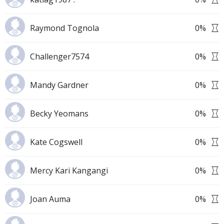
Raymond Tognola
0
%
Challenger7574
0
%
Mandy Gardner
0
%
Becky Yeomans
0
%
Kate Cogswell
0
%
Mercy Kari Kangangi
0
%
Joan Auma
0
%