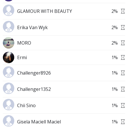
GLAMOUR WITH BEAUTY
2
%
Erika Van Wyk
2
%
MORO
2
%
Ermi
1
%
Challenger8926
1
%
Challenger1352
1
%
Chii Sino
1
%
Gisela Maciell Maciel
1
%