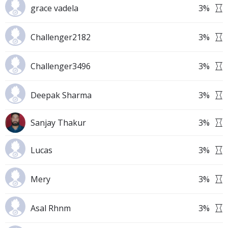
grace vadela
3
%
Challenger2182
3
%
Challenger3496
3
%
Deepak Sharma
3
%
Sanjay Thakur
3
%
Lucas
3
%
Mery
3
%
Asal Rhnm
3
%