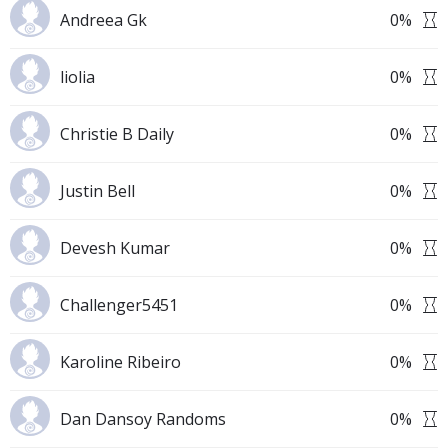
Andreea Gk
0
%
liolia
0
%
Christie B Daily
0
%
Justin Bell
0
%
Devesh Kumar
0
%
Challenger5451
0
%
Karoline Ribeiro
0
%
Dan Dansoy Randoms
0
%