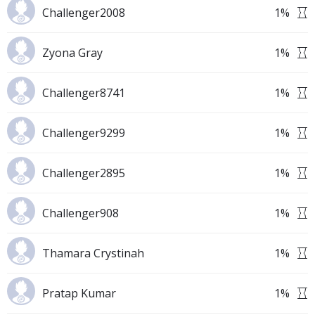
Challenger2008
1
%
Zyona Gray
1
%
Challenger8741
1
%
Challenger9299
1
%
Challenger2895
1
%
Challenger908
1
%
Thamara Crystinah
1
%
Pratap Kumar
1
%