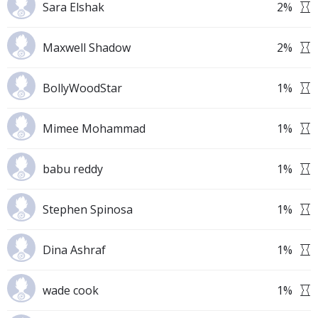
Sara Elshak
2
%
Maxwell Shadow
2
%
BollyWoodStar
1
%
Mimee Mohammad
1
%
babu reddy
1
%
Stephen Spinosa
1
%
Dina Ashraf
1
%
wade cook
1
%