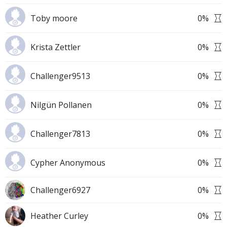
Toby moore
0
%
Krista Zettler
0
%
Challenger9513
0
%
Nilgün Pollanen
0
%
Challenger7813
0
%
Cypher Anonymous
0
%
Challenger6927
0
%
Heather Curley
0
%