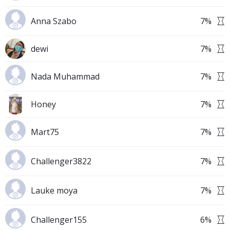
Anna Szabo
7
%
dewi
7
%
Nada Muhammad
7
%
Honey
7
%
Mart75
7
%
Challenger3822
7
%
Lauke moya
7
%
Challenger155
6
%