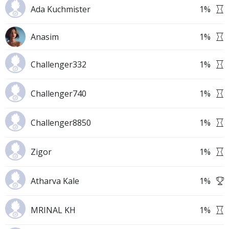
Ada Kuchmister
1
%
Anasim
1
%
Challenger332
1
%
Challenger740
1
%
Challenger8850
1
%
Zigor
1
%
Atharva Kale
1
%
MRINAL KH
1
%