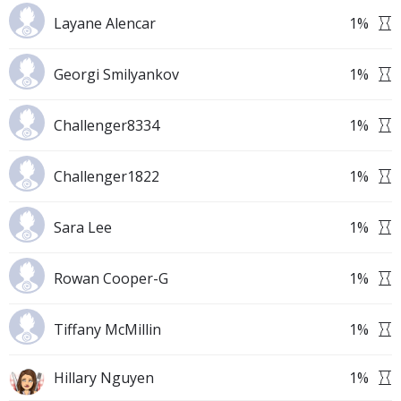
Layane Alencar
1
%
Georgi Smilyankov
1
%
Challenger8334
1
%
Challenger1822
1
%
Sara Lee
1
%
Rowan Cooper-G
1
%
Tiffany McMillin
1
%
Hillary Nguyen
1
%