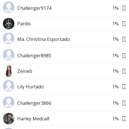
Challenger9174
1
%
Pardis
1
%
Ma. Christina Esporsado
1
%
Challenger8985
1
%
Zeineb
1
%
Lily Hurtado
1
%
Challenger3866
1
%
Harley Medcalf
1
%