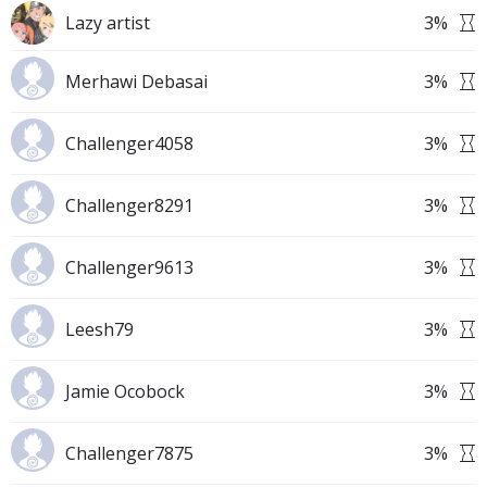
Lazy artist
3
%
Merhawi Debasai
3
%
Challenger4058
3
%
Challenger8291
3
%
Challenger9613
3
%
Leesh79
3
%
Jamie Ocobock
3
%
Challenger7875
3
%