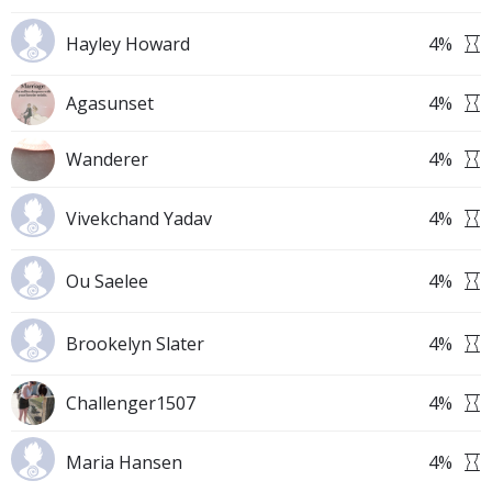
Hayley Howard
4
%
Agasunset
4
%
Wanderer
4
%
Vivekchand Yadav
4
%
Ou Saelee
4
%
Brookelyn Slater
4
%
Challenger1507
4
%
Maria Hansen
4
%