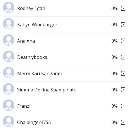
Rodney Egan
0
%
Katlyn Winebarger
0
%
Ana Ana
0
%
Deathlybooks
0
%
Mercy Kari Kangangi
0
%
Simona Delfina Spampinato
0
%
Franzi
0
%
Challenger4755
0
%