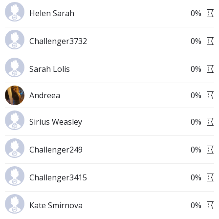
Helen Sarah
0
%
Challenger3732
0
%
Sarah Lolis
0
%
Andreea
0
%
Sirius Weasley
0
%
Challenger249
0
%
Challenger3415
0
%
Kate Smirnova
0
%