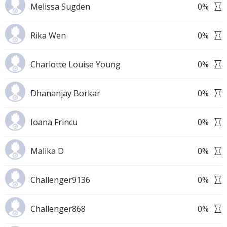
Melissa Sugden
0
%
Rika Wen
0
%
Charlotte Louise Young
0
%
Dhananjay Borkar
0
%
Ioana Frincu
0
%
Malika D
0
%
Challenger9136
0
%
Challenger868
0
%