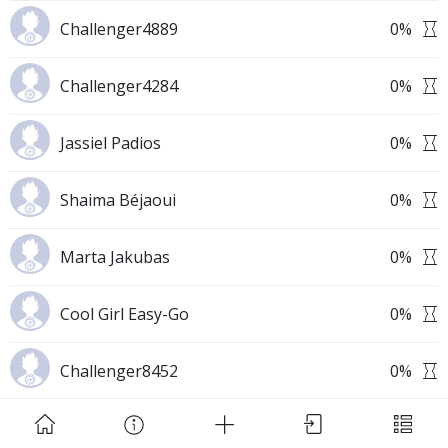
Challenger4889
0
%
Challenger4284
0
%
Jassiel Padios
0
%
Download Challenge Achieved App?
Shaima Béjaoui
0
%
Marta Jakubas
0
%
Challenge Achieved is self-improvement social
Cool Girl Easy-Go
0
%
network. Start creating challenges, set goals and
make new habits!
Challenger8452
0
%
Skip
Download App
Dautartas
0
%