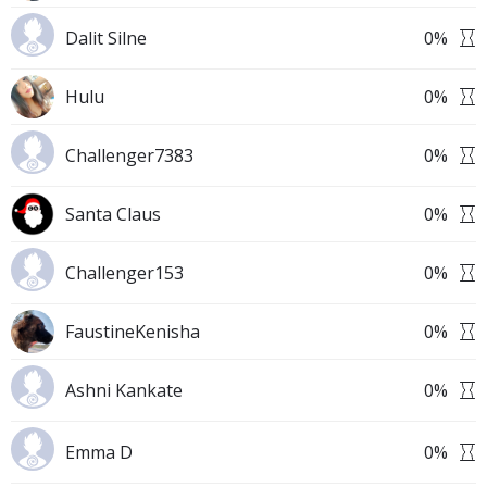
Dalit Silne
0
%
Hulu
0
%
Challenger7383
0
%
Santa Claus
0
%
Challenger153
0
%
FaustineKenisha
0
%
Ashni Kankate
0
%
Emma D
0
%