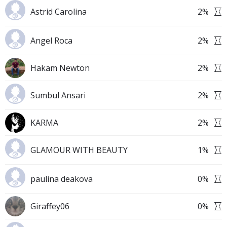
Astrid Carolina
2
%
Angel Roca
2
%
Hakam Newton
2
%
Sumbul Ansari
2
%
KARMA
2
%
GLAMOUR WITH BEAUTY
1
%
paulina deakova
0
%
Giraffey06
0
%