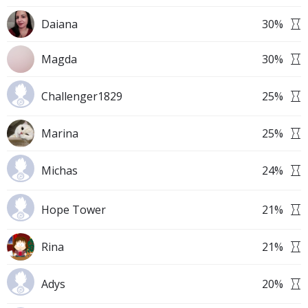
Daiana
30
%
Magda
30
%
Challenger1829
25
%
Marina
25
%
Michas
24
%
Hope Tower
21
%
Rina
21
%
Adys
20
%