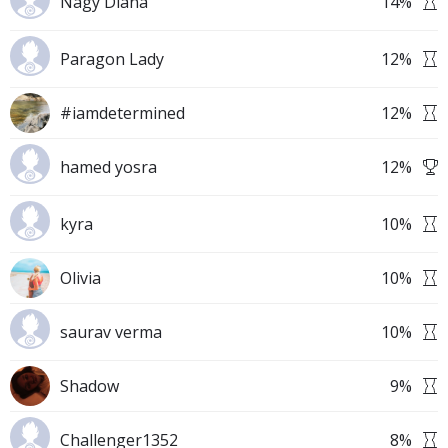
Nagy Diána
14
%
Paragon Lady
12
%
#iamdetermined
12
%
hamed yosra
12
%
kyra
10
%
Olivia
10
%
saurav verma
10
%
Shadow
9
%
Challenger1352
8
%