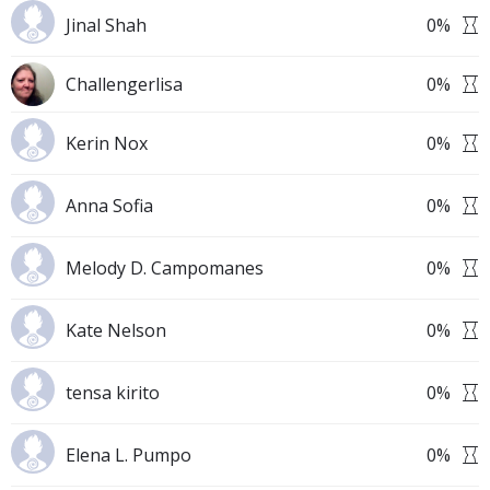
Jinal Shah
0
%
Challengerlisa
0
%
Kerin Nox
0
%
Anna Sofia
0
%
Melody D. Campomanes
0
%
Kate Nelson
0
%
tensa kirito
0
%
Elena L. Pumpo
0
%