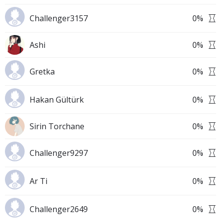
Challenger3157
0
%
Ashi
0
%
Gretka
0
%
Hakan Gültürk
0
%
Sirin Torchane
0
%
Challenger9297
0
%
Ar Ti
0
%
Challenger2649
0
%