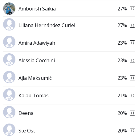
Amborish Saikia
27
%
Liliana Hernández Curiel
27
%
Amira Adawiyah
23
%
Alessia Cocchini
23
%
Ajla Maksumić
23
%
Kalab Tomas
21
%
Deena
20
%
Ste Ost
20
%