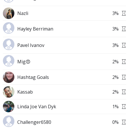
Nazli
3
%
Hayley Berriman
3
%
Pavel Ivanov
3
%
Mig😍
2
%
Hashtag Goals
2
%
Kassab
2
%
Linda Joe Van Dyk
1
%
Challenger6580
0
%