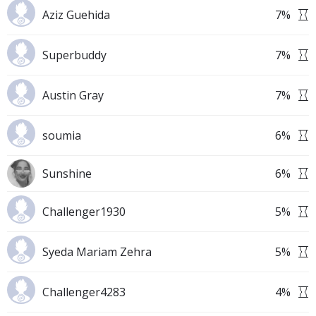
Aziz Guehida
7
%
Superbuddy
7
%
Austin Gray
7
%
soumia
6
%
Sunshine
6
%
Challenger1930
5
%
Syeda Mariam Zehra
5
%
Challenger4283
4
%