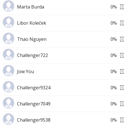
Marta Burda
0
%
Libor Koleček
0
%
Thao Nguyen
0
%
Challenger722
0
%
Jow You
0
%
Challenger9324
0
%
Challenger7049
0
%
Challenger9538
0
%