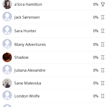
a'lora Hamilton
0
%
Jack Sørensen
0
%
Sara Hunter
0
%
Many Adventures
0
%
Shadow
0
%
Juliana Alexandre
0
%
Sane Malevska
0
%
London Wolfe
0
%