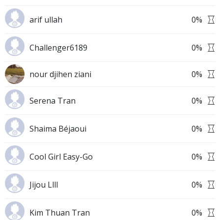
arif ullah
0
%
Challenger6189
0
%
nour djihen ziani
0
%
Serena Tran
0
%
Shaima Béjaoui
0
%
Cool Girl Easy-Go
0
%
Jijou Llll
0
%
Kim Thuan Tran
0
%