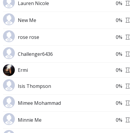
Lauren Nicole
0
%
New Me
0
%
rose rose
0
%
Challenger6436
0
%
Ermi
0
%
Isis Thompson
0
%
Mimee Mohammad
0
%
Minnie Me
0
%