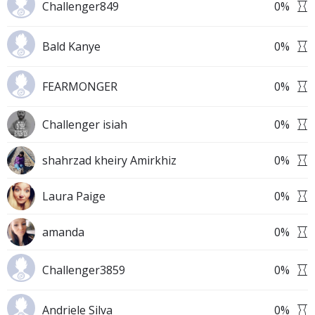
Challenger849
0
%
Bald Kanye
0
%
FEARMONGER
0
%
Challenger isiah
0
%
shahrzad kheiry Amirkhiz
0
%
Laura Paige
0
%
amanda
0
%
Challenger3859
0
%
Andriele Silva
0
%