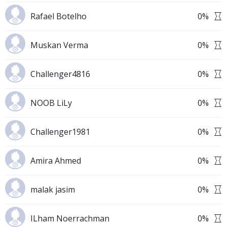
Rafael Botelho
0
%
Muskan Verma
0
%
Challenger4816
0
%
NOOB LiLy
0
%
Challenger1981
0
%
Amira Ahmed
0
%
malak jasim
0
%
ILham Noerrachman
0
%