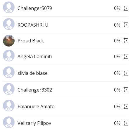
Challenger5079
0
%
ROOPASHRI U
0
%
Proud Black
0
%
Angela Caminiti
0
%
silvia de biase
0
%
Challenger3302
0
%
Emanuele Amato
0
%
Velizariy Filipov
0
%