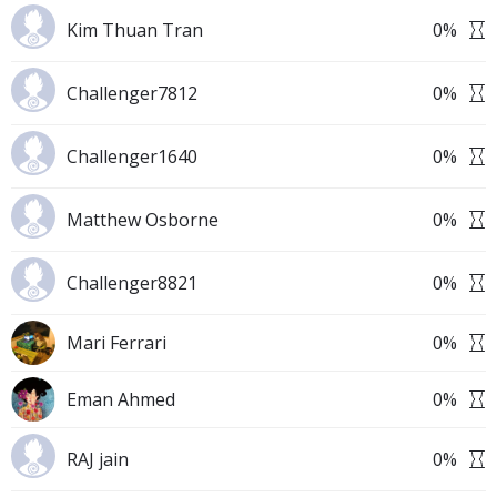
Kim Thuan Tran
0
%
Challenger7812
0
%
Challenger1640
0
%
Matthew Osborne
0
%
Challenger8821
0
%
Mari Ferrari
0
%
Eman Ahmed
0
%
RAJ jain
0
%