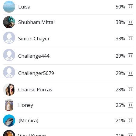
Luisa
50
%
Shubham Mittal.
38
%
Simon Chayer
33
%
Challenge444
29
%
Challenger5079
29
%
Charise Porras
28
%
Honey
25
%
{Monica}
21
%