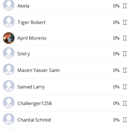
Akela
0
%
Tiger Robert
0
%
April Moreno
0
%
Smil y
0
%
Mazen Yasser Sami
0
%
Samad Larry
0
%
Challenger1258
0
%
Chantal Schmid
0
%