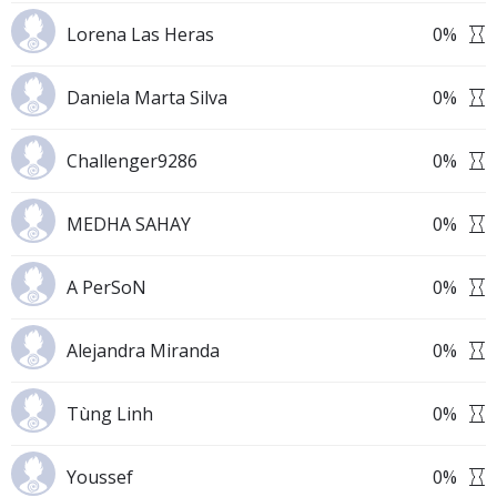
Lorena Las Heras
0
%
Daniela Marta Silva
0
%
Challenger9286
0
%
MEDHA SAHAY
0
%
A PerSoN
0
%
Alejandra Miranda
0
%
Tùng Linh
0
%
Youssef
0
%