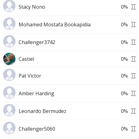
Stacy Nono
0
%
Mohamed Mostafa Bookapidia
0
%
Challenger3742
0
%
Castiel
0
%
Pat Victor
0
%
Amber Harding
0
%
Leonardo Bermudez
0
%
Challenger5060
0
%