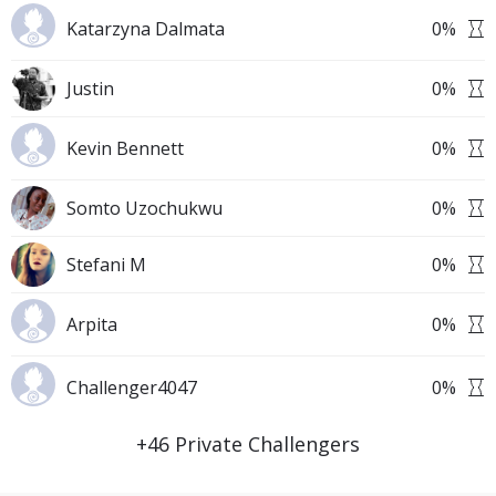
Katarzyna Dalmata
0
%
Justin
0
%
Kevin Bennett
0
%
Somto Uzochukwu
0
%
Stefani M
0
%
Arpita
0
%
Challenger4047
0
%
+
46
Private Challengers