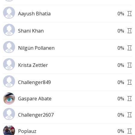
Aayush Bhatia
0
%
Shani Khan
0
%
Nilgün Pollanen
0
%
Krista Zettler
0
%
Challenger849
0
%
Gaspare Abate
0
%
Challenger2607
0
%
Poplauz
0
%