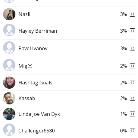
Nazli
3
%
Hayley Berriman
3
%
Pavel Ivanov
3
%
Mig😍
2
%
Hashtag Goals
2
%
Kassab
2
%
Linda Joe Van Dyk
1
%
Challenger6580
0
%