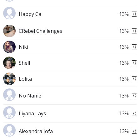
Happy Ca
13
%
CRebel Challenges
13
%
Niki
13
%
Shell
13
%
Lolita
13
%
No Name
13
%
Liyana Lays
13
%
Alexandra Jofa
13
%