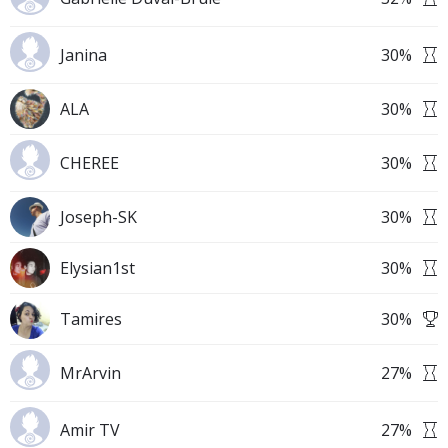
Janina
30
%
ALA
30
%
CHEREE
30
%
Joseph-SK
30
%
Elysian1st
30
%
Tamires
30
%
MrArvin
27
%
Amir TV
27
%