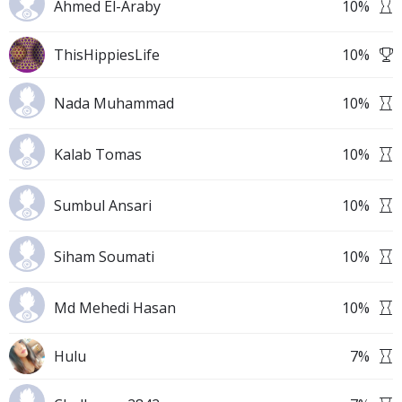
Ahmed El-Araby
10
%
ThisHippiesLife
10
%
Nada Muhammad
10
%
Kalab Tomas
10
%
Sumbul Ansari
10
%
Siham Soumati
10
%
Md Mehedi Hasan
10
%
Hulu
7
%