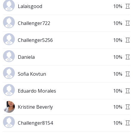
Lalaisgood
10
%
Challenger722
10
%
Challenger5256
10
%
Daniela
10
%
Sofia Kovtun
10
%
Eduardo Morales
10
%
Kristine Beverly
10
%
Challenger8154
10
%