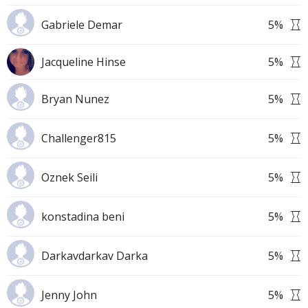
Gabriele Demar
5
%
Jacqueline Hinse
5
%
Bryan Nunez
5
%
Challenger815
5
%
Oznek Seili
5
%
konstadina beni
5
%
Darkavdarkav Darka
5
%
Jenny John
5
%