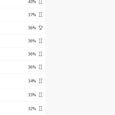
43
%
37
%
36
%
36
%
36
%
36
%
34
%
33
%
32
%