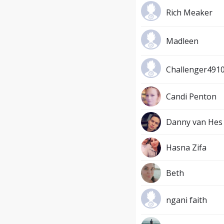
Rich Meaker
Madleen
Challenger491
Candi Penton
Danny van Hes
Hasna Zifa
Beth
ngani faith