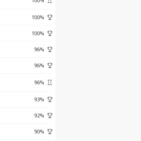
100
%
100
%
100
%
96
%
96
%
96
%
93
%
92
%
90
%