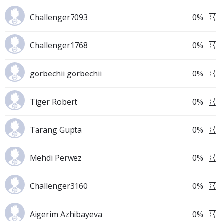
Challenger7093
0
%
Challenger1768
0
%
gorbechii gorbechii
0
%
Tiger Robert
0
%
Tarang Gupta
0
%
Mehdi Perwez
0
%
Challenger3160
0
%
Aigerim Azhibayeva
0
%