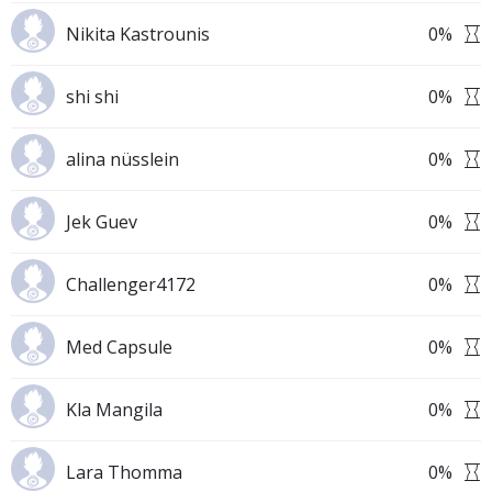
Nikita Kastrounis
0
%
shi shi
0
%
alina nüsslein
0
%
Jek Guev
0
%
Challenger4172
0
%
Med Capsule
0
%
Kla Mangila
0
%
Lara Thomma
0
%