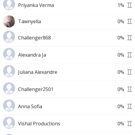
Priyanka Verma
1
%
Tawnyella
0
%
Challenger868
0
%
Alexandra Ja
0
%
Juliana Alexandre
0
%
Challenger2501
0
%
Anna Sofia
0
%
Vishal Productions
0
%