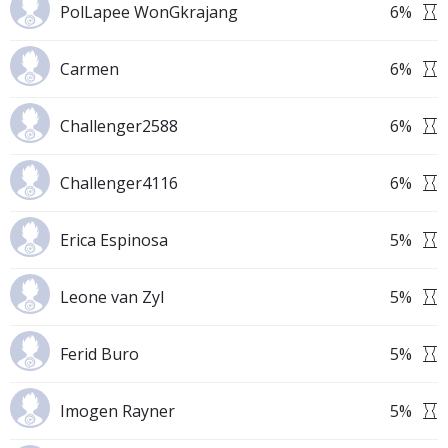
PolLapee WonGkrajang
6
%
Carmen
6
%
Challenger2588
6
%
Challenger4116
6
%
Erica Espinosa
5
%
Leone van Zyl
5
%
Ferid Buro
5
%
Imogen Rayner
5
%