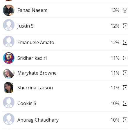
Fahad Naeem
13
%
Justin S.
12
%
Emanuele Amato
12
%
Sridhar kadiri
11
%
Marykate Browne
11
%
Sherrina Lacson
11
%
Cookie S
10
%
Anurag Chaudhary
10
%