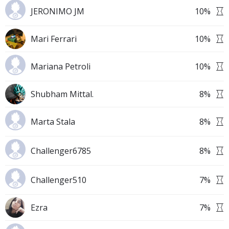
JERONIMO JM
10
%
Mari Ferrari
10
%
Mariana Petroli
10
%
Shubham Mittal.
8
%
Marta Stala
8
%
Challenger6785
8
%
Challenger510
7
%
Ezra
7
%