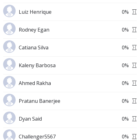
Luiz Henrique
0
%
Rodney Egan
0
%
Catiana Silva
0
%
Kaleny Barbosa
0
%
Ahmed Rakha
0
%
Pratanu Banerjee
0
%
Dyan Said
0
%
Challenger5567
0
%