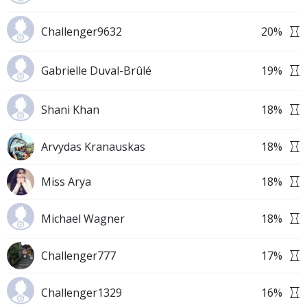
Challenger9632
20
%
Gabrielle Duval-Brûlé
19
%
Shani Khan
18
%
Arvydas Kranauskas
18
%
Miss Arya
18
%
Michael Wagner
18
%
Challenger777
17
%
Challenger1329
16
%