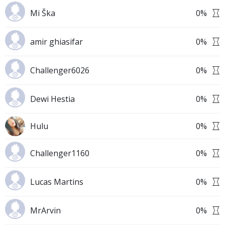
Mi Ška
0
%
amir ghiasifar
0
%
Challenger6026
0
%
Dewi Hestia
0
%
Hulu
0
%
Challenger1160
0
%
Lucas Martins
0
%
MrArvin
0
%