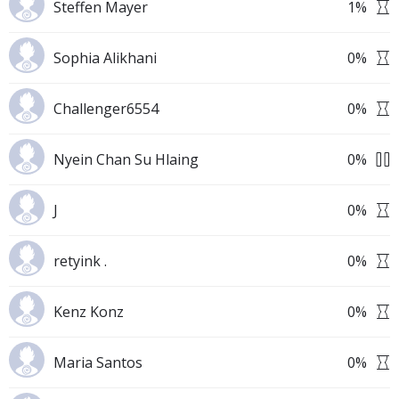
Steffen Mayer
1
%
Sophia Alikhani
0
%
Challenger6554
0
%
Nyein Chan Su Hlaing
0
%
J
0
%
retyink .
0
%
Kenz Konz
0
%
Maria Santos
0
%