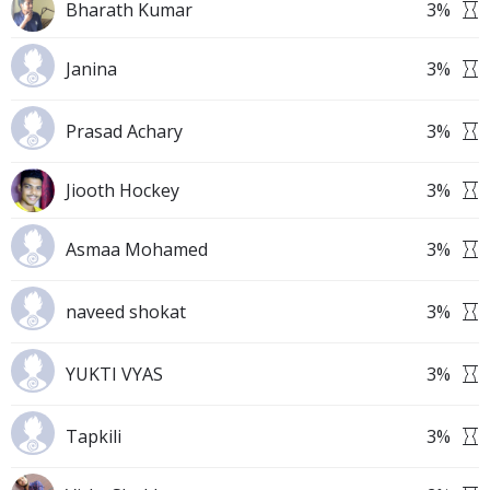
Bharath Kumar
3
%
Janina
3
%
Prasad Achary
3
%
Jiooth Hockey
3
%
Asmaa Mohamed
3
%
naveed shokat
3
%
YUKTI VYAS
3
%
Tapkili
3
%