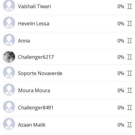
Vaishali Tiwari
0
%
Hevelin Lessa
0
%
Anna
0
%
Challenger6217
0
%
Soporte Novaverde
0
%
Moura Moura
0
%
Challenger8491
0
%
Azaan Malik
0
%