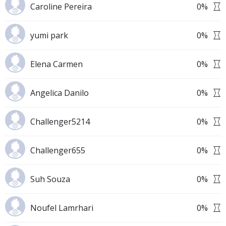
Caroline Pereira
0
%
yumi park
0
%
Elena Carmen
0
%
Angelica Danilo
0
%
Challenger5214
0
%
Challenger655
0
%
Suh Souza
0
%
Noufel Lamrhari
0
%