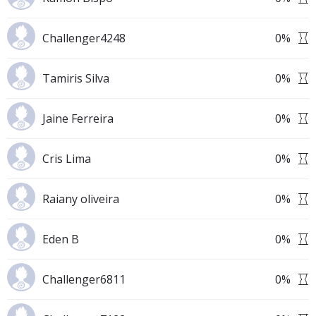
Challenger4248
0
%
Tamiris Silva
0
%
Jaine Ferreira
0
%
Cris Lima
0
%
Raiany oliveira
0
%
Eden B
0
%
Challenger6811
0
%