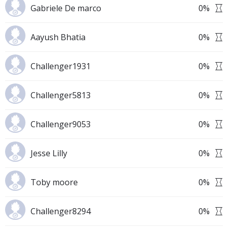
Gabriele De marco
0
%
Aayush Bhatia
0
%
Challenger1931
0
%
Challenger5813
0
%
Challenger9053
0
%
Jesse Lilly
0
%
Toby moore
0
%
Challenger8294
0
%