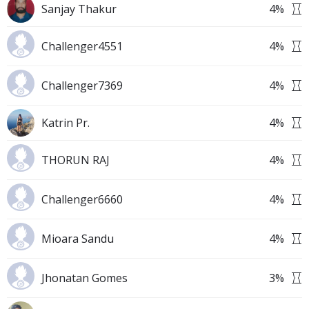
Sanjay Thakur
4
%
Challenger4551
4
%
Challenger7369
4
%
Katrin Pr.
4
%
THORUN RAJ
4
%
Challenger6660
4
%
Mioara Sandu
4
%
Jhonatan Gomes
3
%