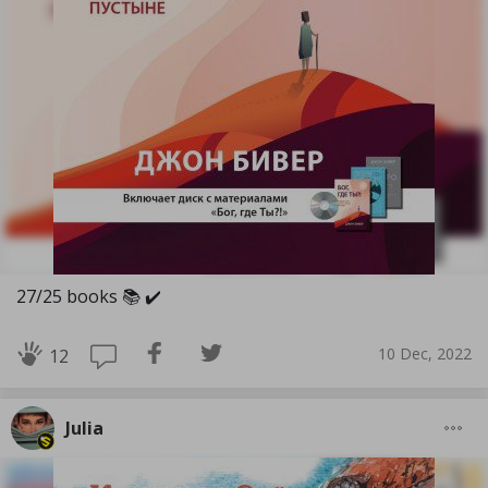
27/25 books 📚 ✔️
10 Dec, 2022
12
Julia