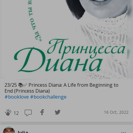
23/25 📚✅️ Princess Diana: A Life from Beginning to
End (Princess Diana)
#booklove
#bookchallenge
16 Oct, 2022
12
Julia