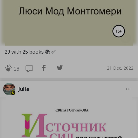
29 with 25 books 📚 ✅️
21 Dec, 2022
23
Julia