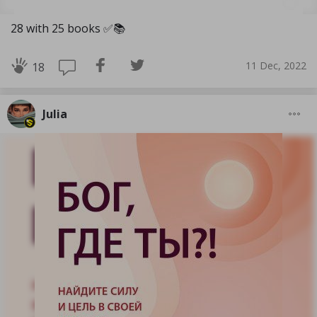
28 with 25 books ✅️📚
11 Dec, 2022
18
Julia