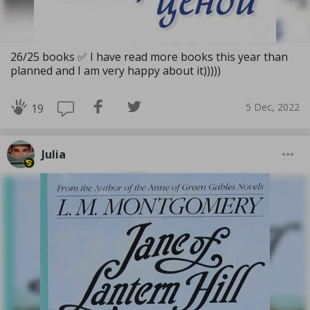
26/25 books ✅️ I have read more books this year than
planned and I am very happy about it)))))
5 Dec, 2022
19
Julia