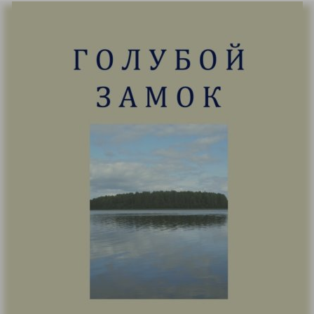
30. Тип и его светильник (Христина Рой)