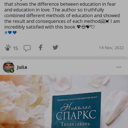
that shows the difference between education in fear
and education in love. The author so truthfully
combined different methods of education and showed
the result and consequences of each method🤗💓 I am
incredibly satisfied with this book 💖😍💝💘
#🖤❤️
14 Nov, 2022
15
Julia