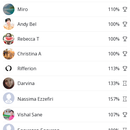
Miro
110
%
Andy Bel
100
%
Rebecca T
100
%
Christina A
100
%
Rifferion
113
%
Darvina
133
%
Nassima Ezzefiri
157
%
Vishal Sane
107
%