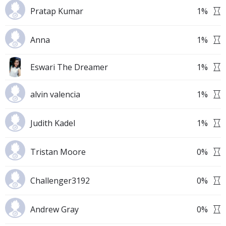
Pratap Kumar
1
%
Anna
1
%
Eswari The Dreamer
1
%
alvin valencia
1
%
Judith Kadel
1
%
Tristan Moore
0
%
Challenger3192
0
%
Andrew Gray
0
%