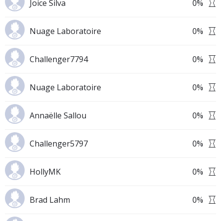
Joice Silva
0
%
Nuage Laboratoire
0
%
Challenger7794
0
%
Nuage Laboratoire
0
%
Annaëlle Sallou
0
%
Challenger5797
0
%
HollyMK
0
%
Brad Lahm
0
%