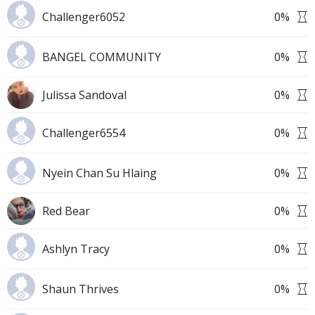
Challenger6052
0
%
BANGEL COMMUNITY
0
%
Julissa Sandoval
0
%
Challenger6554
0
%
Nyein Chan Su Hlaing
0
%
Red Bear
0
%
Ashlyn Tracy
0
%
Shaun Thrives
0
%