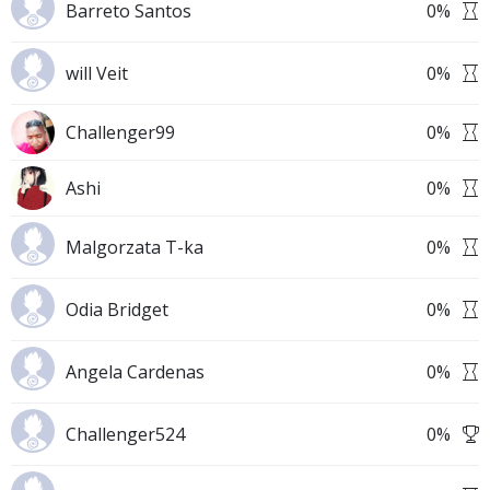
Barreto Santos
0
%
will Veit
0
%
Challenger99
0
%
Ashi
0
%
Malgorzata T-ka
0
%
Odia Bridget
0
%
Angela Cardenas
0
%
Challenger524
0
%