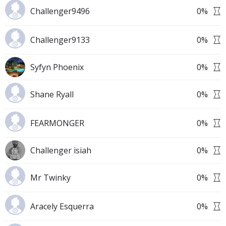
Challenger9496
0
%
Challenger9133
0
%
Syfyn Phoenix
0
%
Shane Ryall
0
%
FEARMONGER
0
%
Challenger isiah
0
%
Mr Twinky
0
%
Aracely Esquerra
0
%